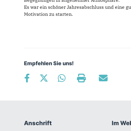
Begegnungen in angenehmer Atmosphäre.
Es war ein schöner Jahresabschluss und eine gu
Motivation zu starten.
Empfehlen Sie uns!
Fußbereich
Anschrift
Im We