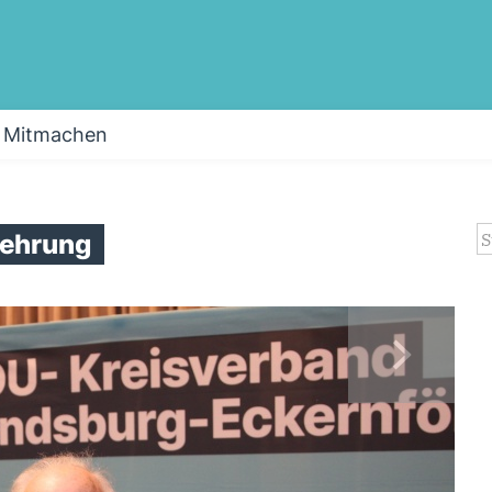
Mitmachen
S
rehrung